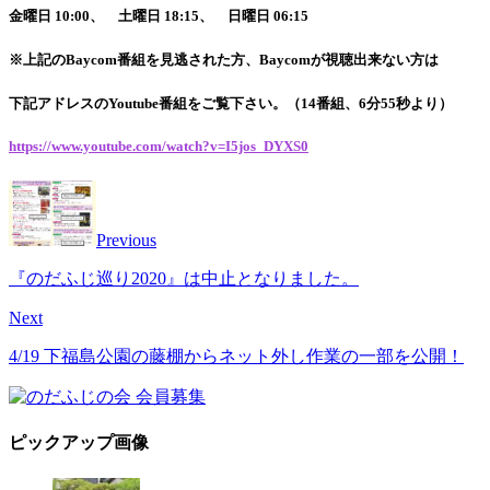
金曜日
10:00
、 土曜日
18:15
、 日曜日
06:15
※上記のBaycom番組を見逃された方、Baycomが視聴出来ない方は
下記アドレスのYoutube番組をご覧下さい。（14番組、6分55秒より）
https://www.youtube.com/watch?v=I5jos_DYXS0
Previous
『のだふじ巡り2020』は中止となりました。
Next
4/19 下福島公園の藤棚からネット外し作業の一部を公開！
ピックアップ画像