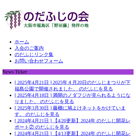
ホーム
入会のご案内
のだふじリンク集
お問い合わせフォーム
News Ticker
[ 2025年4月21日 ]
2025年４月20日のだふじまつりが下
福島公園で開催されました。
のだふじを見る
[ 2025年4月18日 ]
満開のノダフジが見られるようにな
りました。
のだふじを見る
[ 2025年3月30日 ]
藤棚に鳩よけネットをかけていま
す。
のだふじを見る
[ 2024年4月21日 ]
【4/20更新】2024年 のだふじ開花レ
ポート②
のだふじを見る
[ 2024年4月21日 ]
【4/13更新】2024年 のだふじ開花レ