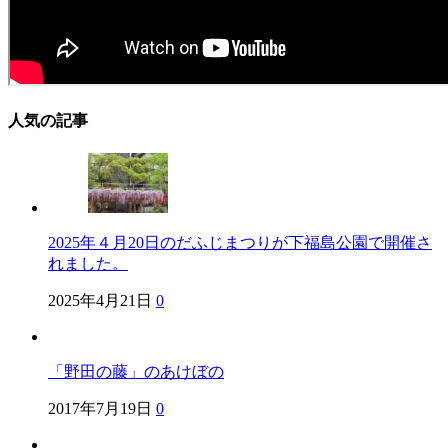
人気の記事
2025年４月20日のだふじまつりが下福島公園で開催さ
れました。
2025年4月21日
0
「野田の藤」のあけぼの
2017年7月19日
0