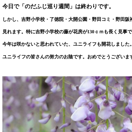
今日で「のだふじ巡り週間」は終わりです。
しかし、吉野小学校・了徳院・大開公園・野田コミ・野田阪
見れます。特に吉野小学校の藤が花房が
130
ｃｍも長く見事で
今年は咲かないと思われていた、ユニライフも開花しました
ユニライフの皆さんの努力のお陰です。おめでとうございま