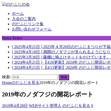
ホーム
入会のご案内
のだふじリンク集
お問い合わせフォーム
News Ticker
[ 2025年4月21日 ]
2025年４月20日のだふじまつりが
[ 2025年4月18日 ]
満開のノダフジが見られるようにな
[ 2025年3月30日 ]
藤棚に鳩よけネットをかけています
[ 2024年4月21日 ]
【4/20更新】2024年 のだふじ開花レ
[ 2024年4月21日 ]
【4/13更新】2024年 のだふじ開花レ
検索:
Home
のだふじを見る
2019年のノダフジの開花レポート
2019年のノダフジの開花レポート
2019年4月28日
WEBサイト管理人
のだふじを見る
0