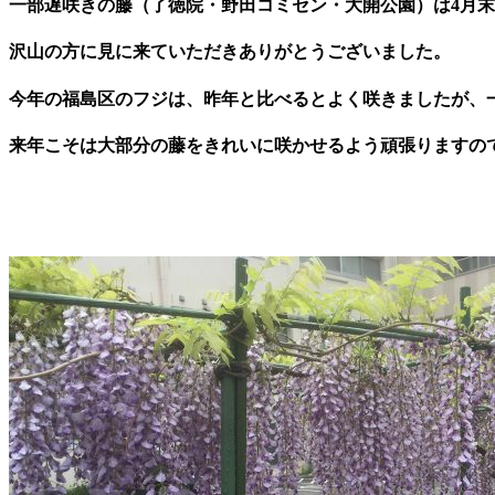
一部遅咲きの藤（了徳院・野田コミセン・大開公園）は
4
月末
沢山の方に見に来ていただきありがとうございました。
今年の福島区のフジは、昨年と比べるとよく咲きましたが、
来年こそは大部分の藤をきれいに咲かせるよう頑張りますの