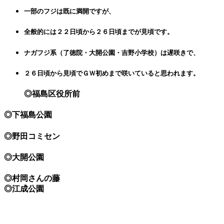
一部のフジは既に満開ですが、
全般的には２２日頃から２６日頃までが見頃です。
ナガフジ系（了徳院・大開公園・吉野小学校）は遅咲きで、
２６日頃から見頃でＧＷ初めまで咲いていると思われます。
◎福島区役所前
◎下福島公園
◎野田コミセン
◎大開公園
◎村岡さんの藤
◎江成公園