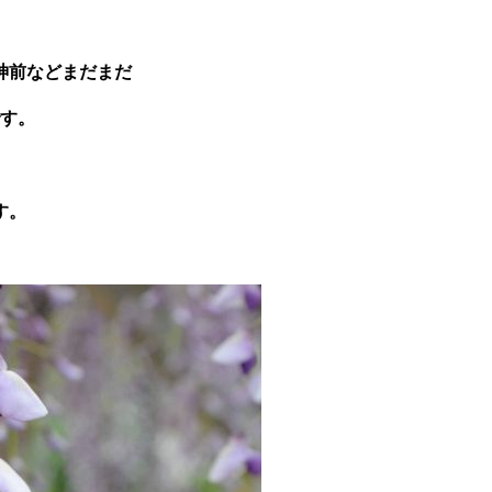
神前などまだまだ
す。
。
す。