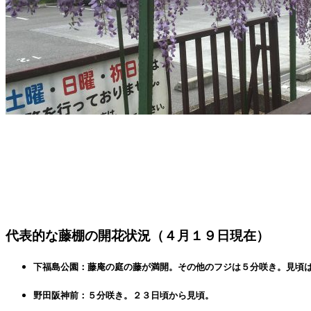
代表的な藤棚の開花状況（４月１９日現在）
下福島公園：藤庵の庭の藤が満開。その他のフジは５分咲き。見頃
野田阪神前：５分咲き。２３日頃から見頃。