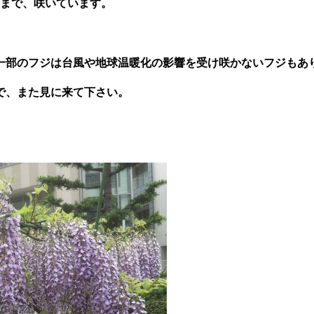
まで、咲いています。
一部のフジは台風や地球温暖化の影響を受け
咲かないフジもあ
で、また見に来て下さい。