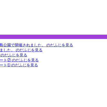
下福島公園で開催されました。
のだふじを見る
りました。
のだふじを見る
。
のだふじを見る
ポート②
のだふじを見る
ポート➀
のだふじを見る