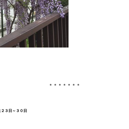
＊＊＊＊＊＊＊
は２３日～３０日